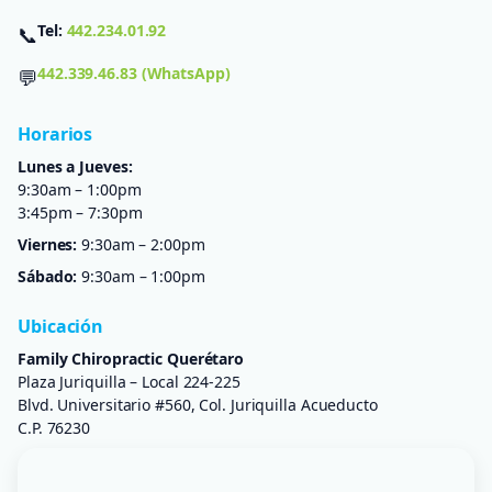
Tel:
442.234.01.92
📞
442.339.46.83 (WhatsApp)
💬
Horarios
Lunes a Jueves:
9:30am – 1:00pm
3:45pm – 7:30pm
Viernes:
9:30am – 2:00pm
Sábado:
9:30am – 1:00pm
Ubicación
Family Chiropractic Querétaro
Plaza Juriquilla – Local 224-225
Blvd. Universitario #560, Col. Juriquilla Acueducto
C.P. 76230