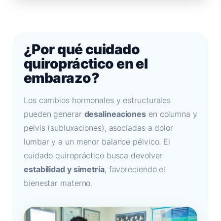
¿Por qué cuidado
quiropráctico en el
embarazo?
Los cambios hormonales y estructurales
pueden generar
desalineaciones
en columna y
pelvis (subluxaciones), asociadas a dolor
lumbar y a un menor balance pélvico. El
cuidado quiropráctico busca devolver
estabilidad y simetría
, favoreciendo el
bienestar materno.